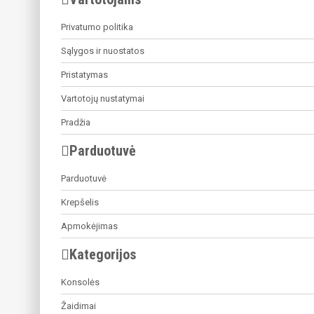
Privatumo politika
Sąlygos ir nuostatos
Pristatymas
Vartotojų nustatymai
Pradžia
Parduotuvė
Parduotuvė
Krepšelis
Apmokėjimas
Kategorijos
Konsolės
Žaidimai