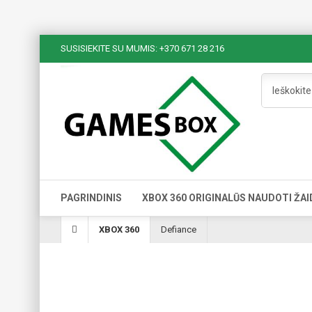
SUSISIEKITE SU MUMIS: +370 671 28 216
PAGRINDINIS
XBOX 360 ORIGINALŪS NAUDOTI ŽAI
XBOX 360
Defiance