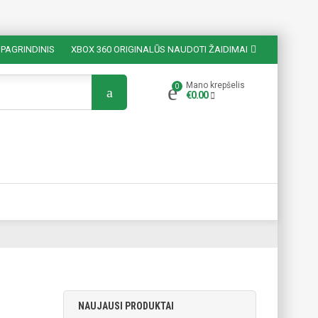
PAGRINDINIS
XBOX 360 ORIGINALŪS NAUDOTI ŽAIDIMAI
Mano krepšelis
€
0.00
NAUJAUSI PRODUKTAI