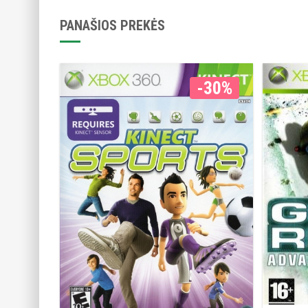
PANAŠIOS PREKĖS
-30%