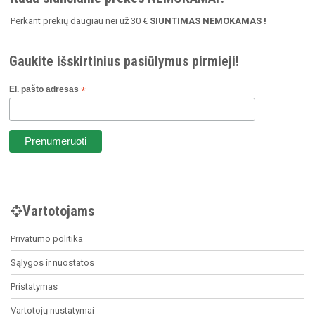
Perkant prekių daugiau nei už 30 €
SIUNTIMAS NEMOKAMAS !
Gaukite išskirtinius pasiūlymus pirmieji!
El. pašto adresas
*
Vartotojams
Privatumo politika
Sąlygos ir nuostatos
Pristatymas
Vartotojų nustatymai