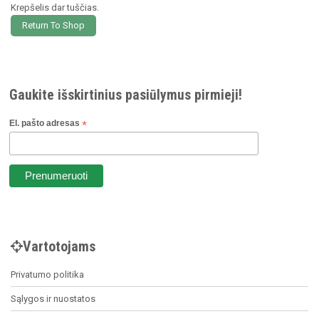
Krepšelis dar tuščias.
Return To Shop
Gaukite išskirtinius pasiūlymus pirmieji!
El. pašto adresas
*
Vartotojams
Privatumo politika
Sąlygos ir nuostatos