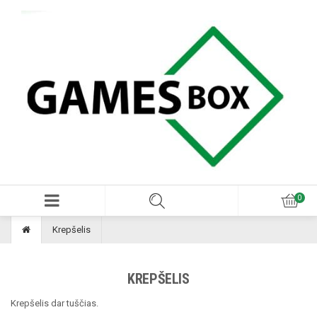
Krepšelis
KREPŠELIS
Krepšelis dar tuščias.