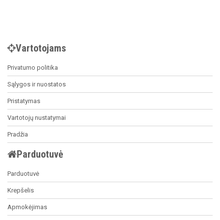
Vartotojams
Privatumo politika
Sąlygos ir nuostatos
Pristatymas
Vartotojų nustatymai
Pradžia
Parduotuvė
Parduotuvė
Krepšelis
Apmokėjimas