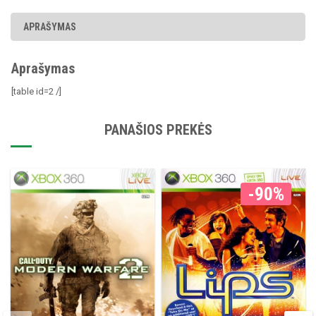
APRAŠYMAS
Aprašymas
[table id=2 /]
PANAŠIOS PREKĖS
-90%