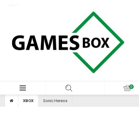
XBOX
Sonic Hereos