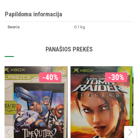
Papildoma informacija
Svoris
0.1 kg
PANAŠIOS PREKĖS
-40%
-30%