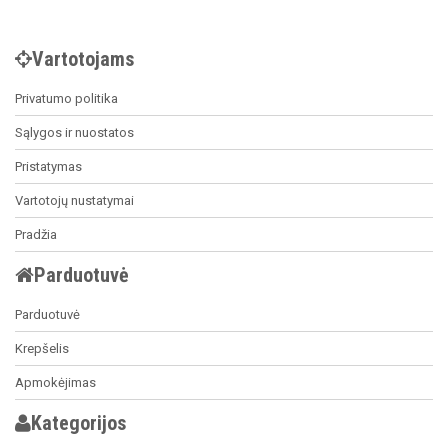
Vartotojams
Privatumo politika
Sąlygos ir nuostatos
Pristatymas
Vartotojų nustatymai
Pradžia
Parduotuvė
Parduotuvė
Krepšelis
Apmokėjimas
Kategorijos