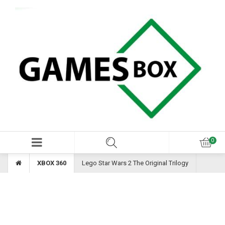
XBOX 360
Lego Star Wars 2 The Original Trilogy