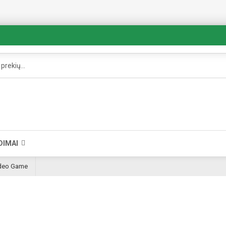
DIMAI
Video Game