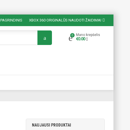
PAGRINDINIS
XBOX 360 ORIGINALŪS NAUDOTI ŽAIDIMAI
Mano krepšelis
€
0.00
NAUJAUSI PRODUKTAI