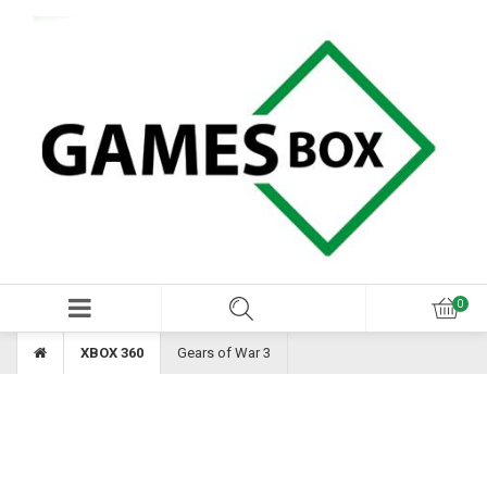
XBOX 360
Gears of War 3