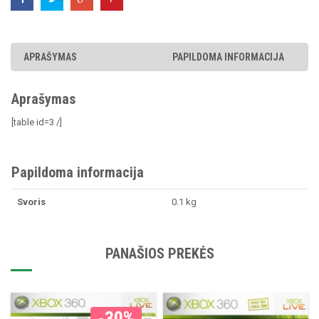
APRAŠYMAS
PAPILDOMA INFORMACIJA
Aprašymas
[table id=3 /]
Papildoma informacija
Svoris
0.1 kg
PANAŠIOS PREKĖS
-30%