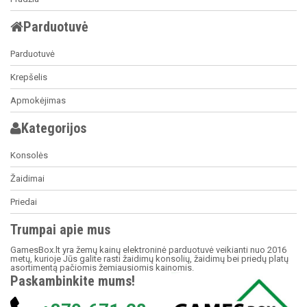
Parduotuvė
Parduotuvė
Krepšelis
Apmokėjimas
Kategorijos
Konsolės
Žaidimai
Priedai
Trumpai apie mus
GamesBox.lt yra žemų kainų elektroninė parduotuvė veikianti nuo 2016
metų, kurioje Jūs galite rasti žaidimų konsolių, žaidimų bei priedų platų
asortimentą pačiomis žemiausiomis kainomis.
Paskambinkite mums!