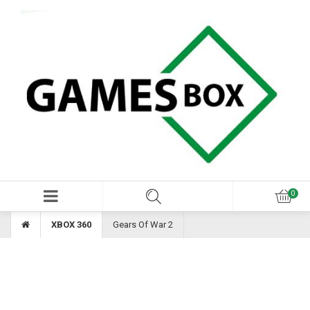
XBOX 360
Gears Of War 2