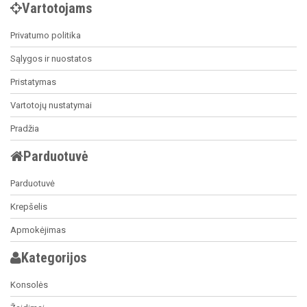
Vartotojams
Privatumo politika
Sąlygos ir nuostatos
Pristatymas
Vartotojų nustatymai
Pradžia
Parduotuvė
Parduotuvė
Krepšelis
Apmokėjimas
Kategorijos
Konsolės