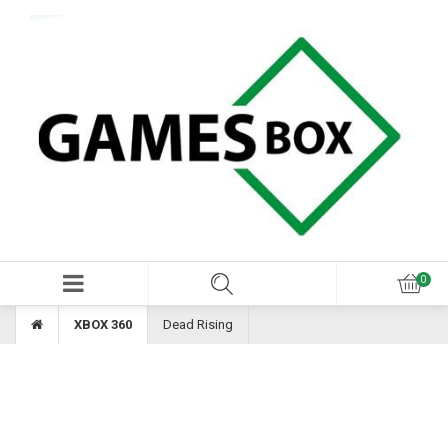
XBOX 360
Dead Rising