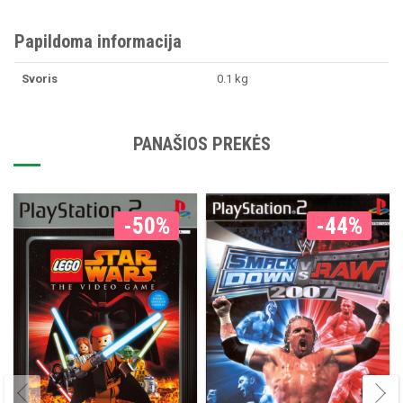
Papildoma informacija
Svoris
0.1 kg
PANAŠIOS PREKĖS
-50%
-44%