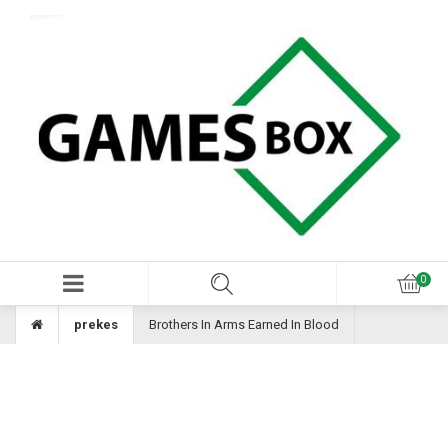
prekes
Brothers In Arms Earned In Blood