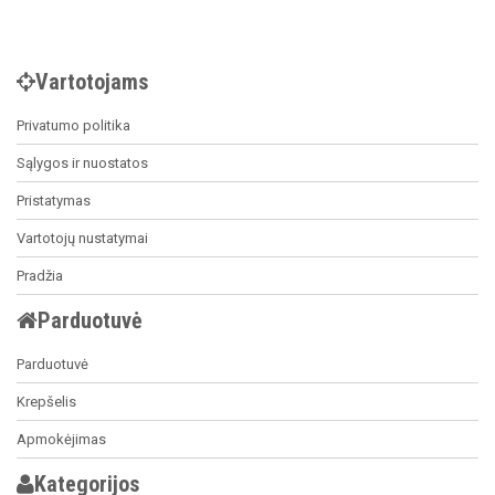
Vartotojams
Privatumo politika
Sąlygos ir nuostatos
Pristatymas
Vartotojų nustatymai
Pradžia
Parduotuvė
Parduotuvė
Krepšelis
Apmokėjimas
Kategorijos