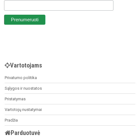
Vartotojams
Privatumo politika
Sąlygos ir nuostatos
Pristatymas
Vartotojų nustatymai
Pradžia
Parduotuvė